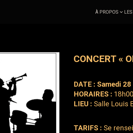
À PROPOS
LES
CONCERT « O
DATE : Samedi 28
HORAIRES :
18h0
LIEU :
Salle Louis 
TARIFS :
Se rensei