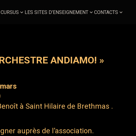
 CURSUS
LES SITES D’ENSEIGNEMENT
CONTACTS
RCHESTRE ANDIAMO! »
 mars
0
Benoît à Saint Hilaire de Brethmas .
gner auprès de l’association.