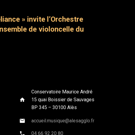
liance » invite l’Orchestre
Ensemble de violoncelle du
Conservatoire Maurice André
home
15 quai Boissier de Sauvages
BP 345 – 30100 Alès
mail
accueil.musique@alesagglo.fr
phone
04 66 92 20 80